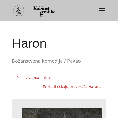
Haron
Božanstvena komedija / Pakao
←
Pred vratima pakla
Prokleti čekaju prevozača Harona
→