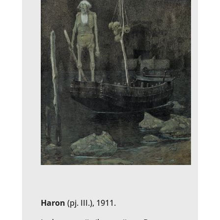
Haron
(pj. III.), 1911.