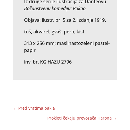
Iz druge serije ilustracija za Danteovu
Božanstvenu komediju: Pakao
Objava: ilustr. br. 5 za 2. izdanje 1919.
tuš, akvarel, gvaš, pero, kist
313 x 256 mm; maslinastozeleni pastel-
papir
inv. br. KG HAZU 2796
←
Pred vratima pakla
Prokleti čekaju prevozača Harona
→