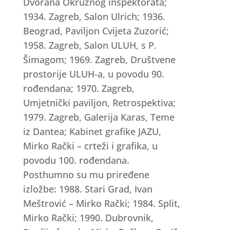
Dvorana Okružnog inspektorata;
1934. Zagreb, Salon Ulrich; 1936.
Beograd, Paviljon Cvijeta Zuzorić;
1958. Zagreb, Salon ULUH, s P.
Šimagom; 1969. Zagreb, Društvene
prostorije ULUH-a, u povodu 90.
rođendana; 1970. Zagreb,
Umjetnički paviljon, Retrospektiva;
1979. Zagreb, Galerija Karas, Teme
iz Dantea; Kabinet grafike JAZU,
Mirko Rački – crteži i grafika, u
povodu 100. rođendana.
Posthumno su mu priređene
izložbe: 1988. Stari Grad, Ivan
Meštrović – Mirko Rački; 1984. Split,
Mirko Rački; 1990. Dubrovnik,