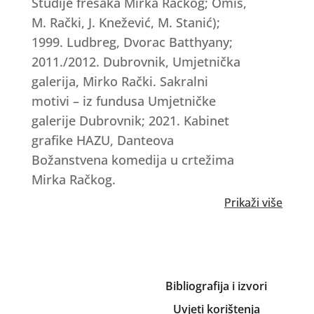
Studije fresaka Mirka Račkog; Omiš,
M. Rački, J. Knežević, M. Stanić);
1999. Ludbreg, Dvorac Batthyany;
2011./2012. Dubrovnik, Umjetnička
galerija, Mirko Rački. Sakralni
motivi – iz fundusa Umjetničke
galerije Dubrovnik; 2021. Kabinet
grafike HAZU, Danteova
Božanstvena komedija u crtežima
Mirka Račkog.
Bibliografija i izvori
Uvjeti korištenja