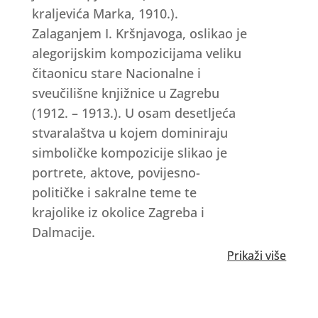
kraljevića Marka, 1910.).
Zalaganjem I. Kršnjavoga, oslikao je
alegorijskim kompozicijama veliku
čitaonicu stare Nacionalne i
sveučilišne knjižnice u Zagrebu
(1912. – 1913.). U osam desetljeća
stvaralaštva u kojem dominiraju
simboličke kompozicije slikao je
portrete, aktove, povijesno-
političke i sakralne teme te
krajolike iz okolice Zagreba i
Dalmacije.