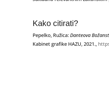
Kako citirati?
Pepelko, Ružica:
Danteova Božanst
Kabinet grafike HAZU, 2021.,
http