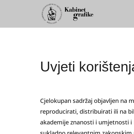
Uvjeti korištenj
Cjelokupan sadržaj objavljen na mr
reproducirati, distribuirati ili na 
akademije znanosti i umjetnosti 
sukladno relevantnim zakonskim 