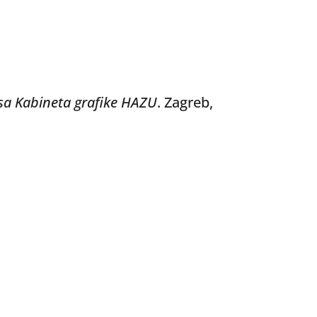
sa Kabineta grafike HAZU
. Zagreb,