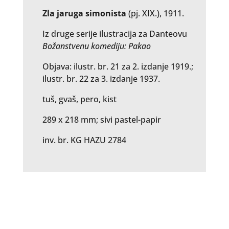
Zla jaruga simonista
(pj. XIX.), 1911.
Iz druge serije ilustracija za Danteovu
Božanstvenu komediju: Pakao
Objava: ilustr. br. 21 za 2. izdanje 1919.;
ilustr. br. 22 za 3. izdanje 1937.
tuš, gvaš, pero, kist
289 x 218 mm; sivi pastel-papir
inv. br. KG HAZU 2784