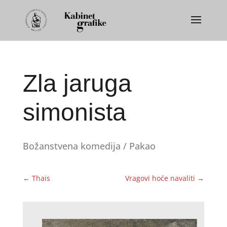
Zla jaruga
simonista
Božanstvena komedija / Pakao
←
Thais
Vragovi hoće navaliti
→