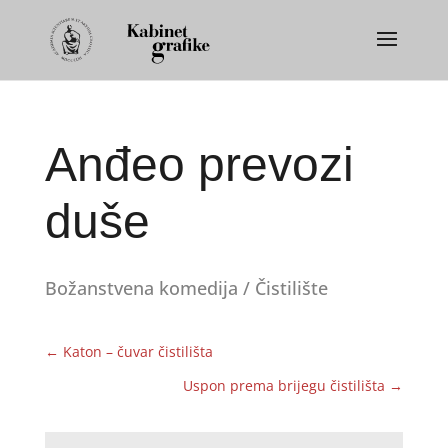
Anđeo prevozi
duše
Božanstvena komedija / Čistilište
←
Katon – čuvar čistilišta
Uspon prema brijegu čistilišta
→